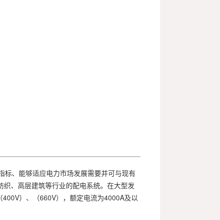
指标、能够适应电力市场发展需要并可与现有
纺织、高层建筑等行业的配电系统。在大型发
0V）、（660V），额定电流为4000A及以