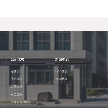
公司优势
新闻中心
定制设计
行业动态
快速响应
公司新闻
合理价格
安全送货
良好的售后服务