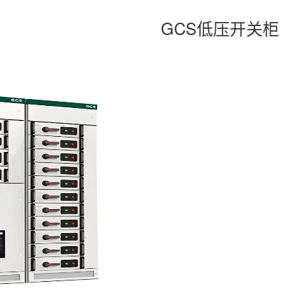
GCS低压开关柜