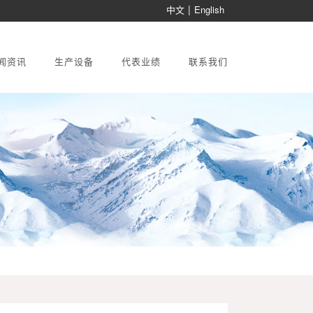
|
中文
English
闻资讯
生产设备
代表业绩
联系我们